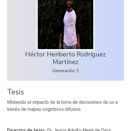
Héctor Heriberto Rodríguez
Martínez
Generación 3
Tesis
Midiendo el impacto de la toma de decisiones de ux a
través de mapas cognitivos difusos
Director de tesis:
Dr. Jesús Adolfo Mejía de Dios