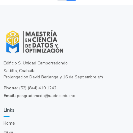
Edificio S. Unidad Camporredondo
Saltillo, Coahuila
Prolongación David Berlanga y 16 de Septiembre s/n
Phone:
(52) (844) 410 1242
Email:
posgradomcdo@uadec.edu.mx
Links
Home