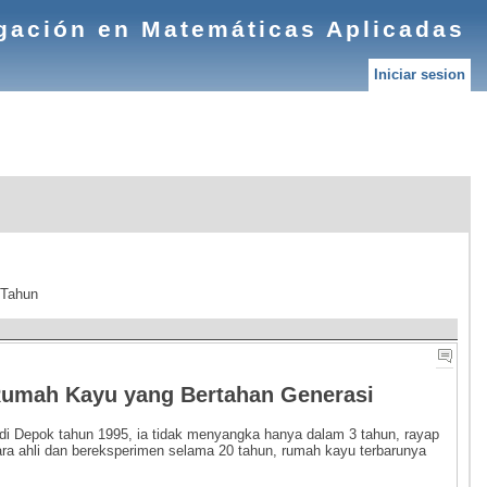
igación en Matemáticas Aplicadas
Iniciar sesion
 Tahun
umah Kayu yang Bertahan Generasi
i Depok tahun 1995, ia tidak menyangka hanya dalam 3 tahun, rayap
ara ahli dan bereksperimen selama 20 tahun, rumah kayu terbarunya