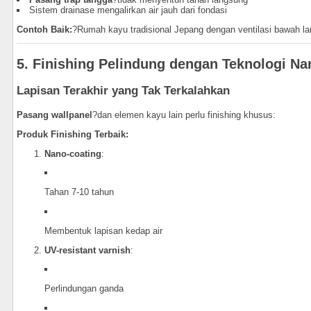
Sistem drainase mengalirkan air jauh dari fondasi
Contoh Baik:
?Rumah kayu tradisional Jepang dengan ventilasi bawah lan
5. Finishing Pelindung dengan Teknologi Na
Lapisan Terakhir yang Tak Terkalahkan
Pasang wallpanel
?dan elemen kayu lain perlu finishing khusus:
Produk Finishing Terbaik:
Nano-coating
:
Tahan 7-10 tahun
Membentuk lapisan kedap air
UV-resistant varnish
:
Perlindungan ganda