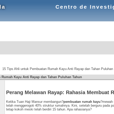
la
Centro de Invest
>
15 Tips Ahli untuk Pembuatan Rumah Kayu Anti Rayap dan Tahan Puluhan
n Rumah Kayu Anti Rayap dan Tahan Puluhan Tahun
Perang Melawan Rayap: Rahasia Membuat R
Ketika Tuan Haji Mansur membangun?
pembuatan rumah kayu
?mewah d
telah menggerogoti 40% struktur rumahnya. Kini, setelah berguru pada p
tetap kokoh meski telah berdiri 15 tahun. Apa rahasianya?