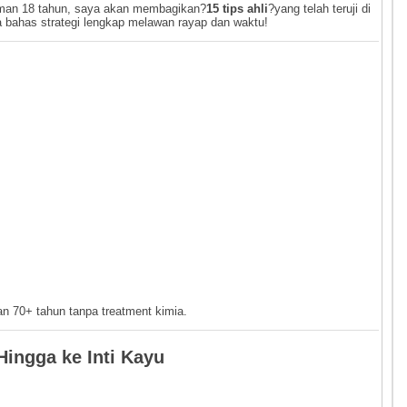
aman 18 tahun, saya akan membagikan?
15 tips ahli
?yang telah teruji di
ta bahas strategi lengkap melawan rayap dan waktu!
 70+ tahun tanpa treatment kimia.
ingga ke Inti Kayu