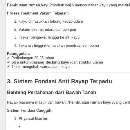
Pembuatan rumah kayu
?modern wajib menggunakan kayu yang melalui
Proses Treatment Vakum Tekanan:
Kayu dimasukkan tabung kedap udara
Vakum ekstrak udara dari pori-pori
Injeksi pengawet hingga ke inti kayu
Tekanan tinggi memastikan penetrasi sempurna
Keunggulan:
✔ Perlindungan 20-25 tahun
✔ Bisa untuk?
pasang decking kayu
?dan struktur utama
✔ Tidak mengubah warna alami kayu
3. Sistem Fondasi Anti Rayap Terpadu
Benteng Pertahanan dari Bawah Tanah
Rayap biasanya masuk dari bawah.?
Pembuatan rumah kayu
?yang cer
Sistem Fondasi Canggih:
Physical Barrier
: