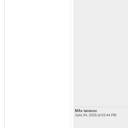
MAx taranov
Julio 04, 2026 at 03:44 PM